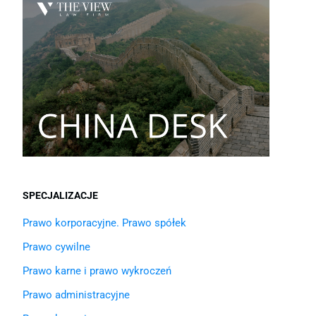
SPECJALIZACJE
Prawo korporacyjne. Prawo spółek
Prawo cywilne
Prawo karne i prawo wykroczeń
Prawo administracyjne