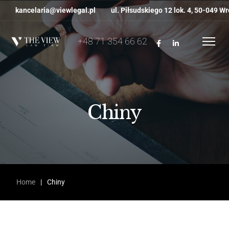
kancelaria@viewlegal.pl
ul. Piłsudskiego 12 lok. 4, 50-049 W
+48 71 354 66 62
Chiny
Home
|
Chiny