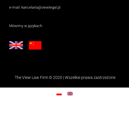
e-mail:
kancelaria@viewlegal.pl
Mówimy w językach:
The View Law Firm © 2020 | Wszelkie prawa zastrzeżone