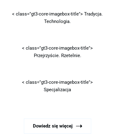
< class="gt3-core-imagebox-title">
Tradycja.
Technologia.
< class="gt3-core-imagebox-title">
Przejrzyście. Rzetelnie.
< class="gt3-core-imagebox-title">
Specjalizacja
Dowiedz się więcej