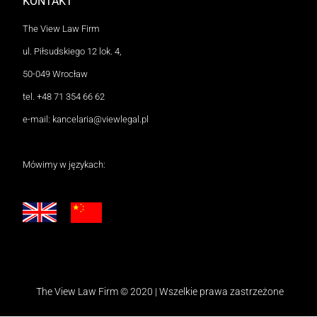
KONTAKT
The View Law Firm
ul. Piłsudskiego 12 lok. 4,
50-049 Wrocław
tel.
+48 71 354 66 62
e-mail:
kancelaria@viewlegal.pl
Mówimy w językach:
The View Law Firm © 2020 | Wszelkie prawa zastrzeżone