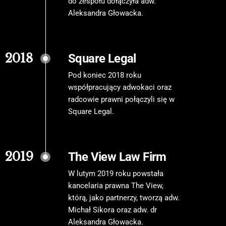
do zespołu dołączyła adw.
Aleksandra Głowacka.
2018
Square Legal
Pod koniec 2018 roku
współpracujący adwokaci oraz
radcowie prawni połączyli się w
Square Legal.
2019
The View Law Firm
W lutym 2019 roku powstała
kancelaria prawna The View,
którą, jako partnerzy, tworzą adw.
Michał Sikora oraz adw. dr
Aleksandra Głowacka.