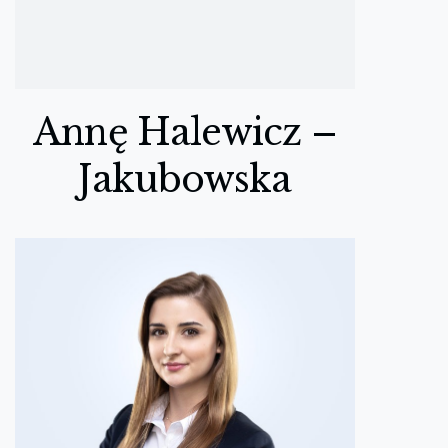
Annę Halewicz –
Jakubowska