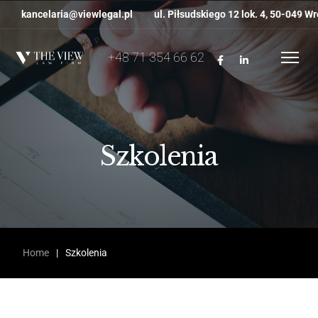
kancelaria@viewlegal.pl
ul. Piłsudskiego 12 lok. 4, 50-049 W
+48 71 354 66 62
Szkolenia
Home
|
Szkolenia