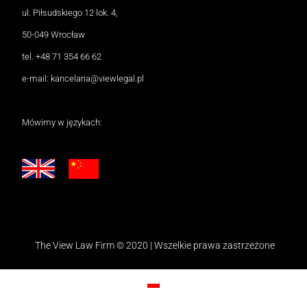
ul. Piłsudskiego 12 lok. 4,
50-049 Wrocław
tel.
+48 71 354 66 62
e-mail:
kancelaria@viewlegal.pl
Mówimy w językach:
The View Law Firm © 2020 | Wszelkie prawa zastrzeżone