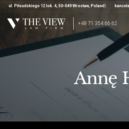
ul. Piłsudskiego 12 lok. 4, 50-049 Wrocław, Poland
kancela
+48 71 354 66 62
Annę 