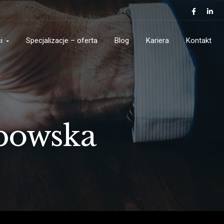
i
Specjalizacje – oferta
Blog
Kariera
Kontakt
bowska