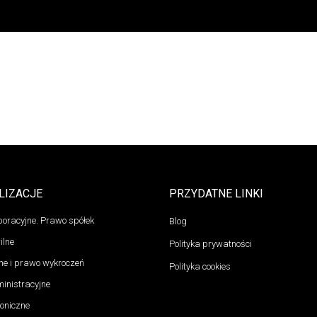
LIZACJE
PRZYDATNE LINKI
oracyjne. Prawo spółek
Blog
ilne
Polityka prywatności
ne i prawo wykroczeń
Polityka cookies
inistracyjne
oniczne