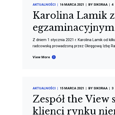
AKTUALNOŚCI
16 MARCA 2021
BY
SIKORAA
4
Karolina Lamik 
egzaminacyjnym
Z dniem 1 stycznia 2021 r. Karolina Lamik od kilk
radcowską prowadzoną przez Okręgową Izbę R
View More
AKTUALNOŚCI
15 MARCA 2021
BY
SIKORAA
3
Zespół the View 
klienci rynku ni