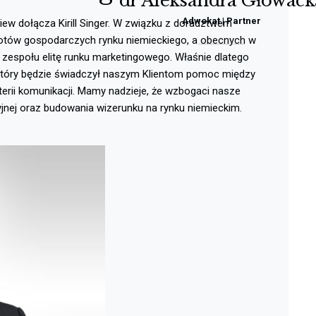
dr Aleksandra Głowack
Adwokat | Partner
View dołącza Kirill Singer. W związku z doradztwem
tów gospodarczych rynku niemieckiego, a obecnych w
zespołu elitę runku marketingowego. Właśnie dlatego
 który będzie świadczył naszym Klientom pomoc między
erii komunikacji. Mamy nadzieje, że wzbogaci nasze
jnej oraz budowania wizerunku na rynku niemieckim.