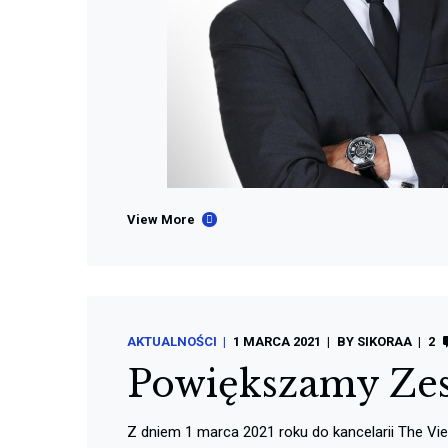
View More
AKTUALNOŚCI
1 MARCA 2021
BY
SIKORAA
2
Powiększamy Zes
Z dniem 1 marca 2021 roku do kancelarii The Vi