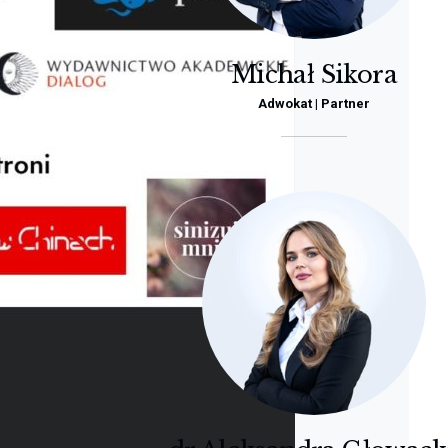
Michał Sikora
Adwokat | Partner