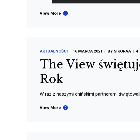
View More
AKTUALNOŚCI
16 MARCA 2021
BY
SIKORAA
4
The View świętu
Rok
W raz z naszymi chińskimi partnerami świętowa
View More