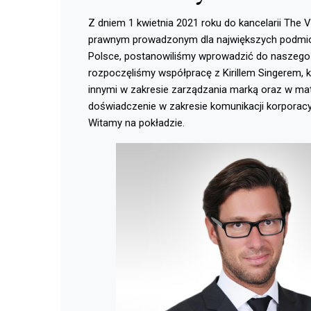
Z dniem 1 kwietnia 2021 roku do kancelarii The 
prawnym prowadzonym dla największych podmio
Polsce, postanowiliśmy wprowadzić do naszego 
rozpoczęliśmy współpracę z Kirillem Singerem,
innymi w zakresie zarządzania marką oraz w mat
doświadczenie w zakresie komunikacji korporacy
Witamy na pokładzie.