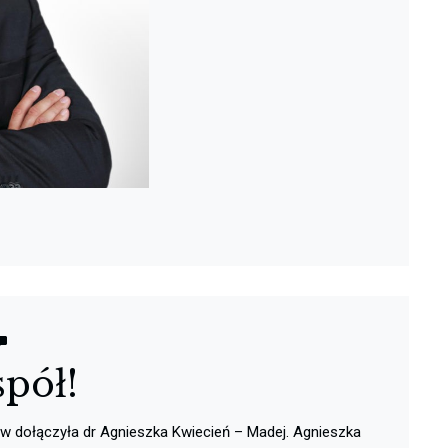
pół!
ew dołączyła dr Agnieszka Kwiecień – Madej. Agnieszka